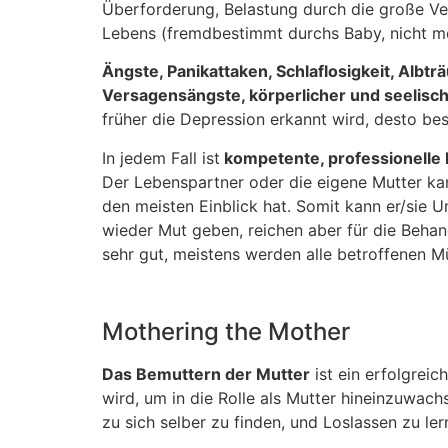
Überforderung, Belastung durch die große V
Lebens (fremdbestimmt durchs Baby, nicht meh
Ängste, Panikattaken, Schlaflosigkeit, Albt
Versagensängste, körperlicher und seelis
früher die Depression erkannt wird, desto be
In jedem Fall ist
kompetente, professionelle 
Der Lebenspartner oder die eigene Mutter kan
den meisten Einblick hat. Somit kann er/sie 
wieder Mut geben, reichen aber für die Behand
sehr gut, meistens werden alle betroffenen M
Mothering the Mother
Das Bemuttern der Mutter
ist ein erfolgrei
wird, um in die Rolle als Mutter hineinzuwac
zu sich selber zu finden, und Loslassen zu ler