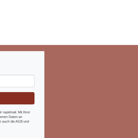
 rapidmail. Mit Ihrer
benen Daten an
tte auch die AGB und