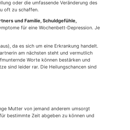
llung oder die umfassende Veränderung des
u oft zu schaffen.
tners und Familie, Schuldgefühle,
ymptome für eine Wochenbett-Depression. Je
aus), da es sich um eine Erkrankung handelt.
artnerin am nächsten steht und vermutlich
 Aufmunternde Worte können bestärken und
ze sind leider rar. Die Heilungschancen sind
 junge Mutter von jemand anderem umsorgt
g für bestimmte Zeit abgeben zu können und