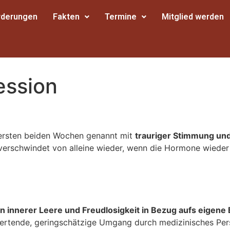
rderungen
Fakten
Termine
Mitglied werden
ession
r ersten beiden Wochen genannt mit
trauriger Stimmung un
verschwindet von alleine wieder, wenn die Hormone wieder 
n innerer Leere und Freudlosigkeit in Bezug aufs eigene
rtende, geringschätzige Umgang durch medizinisches Perso