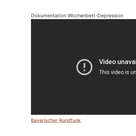
Dokumentation Wochenbett-Depression
Bayerischer Rundfunk