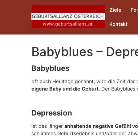
Ziele
Fo
Kontakt
Babyblues – Depr
Babyblues
oft auch Heultage genannt, wird die Zeit de
eigene Baby und die Geburt
. Der Babyblues 
Depression
ist das länger
anhaltende negative Gefühl vo
schlimmes Geburtserlebnis und/oder der abwe