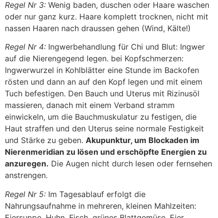
Regel Nr 3:
Wenig baden, duschen oder Haare waschen
oder nur ganz kurz. Haare komplett trocknen, nicht mit
nassen Haaren nach draussen gehen (Wind, Kälte!)
Regel Nr 4:
Ingwerbehandlung für Chi und Blut: Ingwer
auf die Nierengegend legen. bei Kopfschmerzen:
Ingwerwurzel in Kohlblätter eine Stunde im Backofen
rösten und dann an auf den Kopf legen und mit einem
Tuch befestigen. Den Bauch und Uterus mit Rizinusöl
massieren, danach mit einem Verband stramm
einwickeln, um die Bauchmuskulatur zu festigen, die
Haut straffen und den Uterus seine normale Festigkeit
und Stärke zu geben.
Akupunktur, um Blockaden im
Nierenmeridian zu lösen und erschöpfte Energien zu
anzuregen.
Die Augen nicht durch lesen oder fernsehen
anstrengen.
Regel Nr 5:
Im Tagesablauf erfolgt die
Nahrungsaufnahme in mehreren, kleinen Mahlzeiten:
Eiersuppe, Huhn, Fisch, grünes Blattgemüse, Eier,