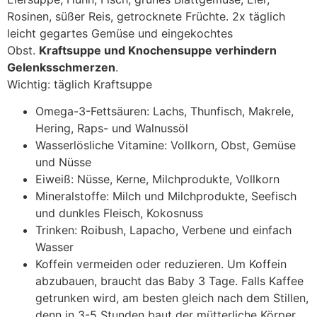
Rosinen, süßer Reis, getrocknete Früchte. 2x täglich
leicht gegartes Gemüse und eingekochtes
Obst.
Kraftsuppe und Knochensuppe verhindern
Gelenksschmerzen
.
Wichtig: täglich Kraftsuppe
Omega-3-Fettsäuren: Lachs, Thunfisch, Makrele,
Hering, Raps- und Walnussöl
Wasserlösliche Vitamine: Vollkorn, Obst, Gemüse
und Nüsse
Eiweiß: Nüsse, Kerne, Milchprodukte, Vollkorn
Mineralstoffe: Milch und Milchprodukte, Seefisch
und dunkles Fleisch, Kokosnuss
Trinken: Roibush, Lapacho, Verbene und einfach
Wasser
Koffein vermeiden oder reduzieren. Um Koffein
abzubauen, braucht das Baby 3 Tage. Falls Kaffee
getrunken wird, am besten gleich nach dem Stillen,
denn in 3-5 Stunden baut der mütterliche Körper