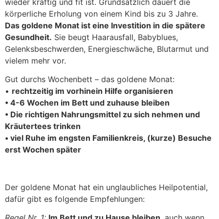
wieder kräftig und fit ist. Grundsätzlich dauert die
körperliche Erholung von einem Kind bis zu 3 Jahre.
Das goldene Monat ist eine Investition in die spätere
Gesundheit.
Sie beugt Haarausfall, Babyblues,
Gelenksbeschwerden, Energieschwäche, Blutarmut und
vielem mehr vor.
Gut durchs Wochenbett – das goldene Monat:
•
rechtzeitig im vorhinein Hilfe organisieren
• 4-6 Wochen im Bett und zuhause bleiben
• Die richtigen Nahrungsmittel zu sich nehmen und
Kräutertees trinken
• viel Ruhe im engsten Familienkreis, (kurze) Besuche
erst Wochen später
Der goldene Monat hat ein unglaubliches Heilpotential,
dafür gibt es folgende Empfehlungen:
Regel Nr. 1:
Im Bett und zu Hause bleiben
, auch wenn