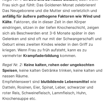
Frau sich gut fühlt: Das Goldenen Monat zelebrieren!
Das Neugeborene und die Mutter sind verletzlich und
anfällig für äußere pathogene Faktoren wie Wind und
Kälte
. Faktoren, die in dieser Zeit in den Körper
eindringen, sitzen in der tiefen Knochenschicht, zeigen
sich als Beschwerden erst 3-6 Monate später in den
Gelenken und sind oft nur mit der Schwangerschaft und
Geburt eines zweiten Kindes wieder in den Griff zu
kriegen. Wenn Frau zu früh aufsteht, kann es zu
vermehrter
Krampfaderbildung
kommen.
Regel Nr. 2:
Keine kalten, rohen oder ungekochten
Speisen
, keine kalten Getränke trinken, keine kalten und
nassen Räume.
Empfehlenswert sind
blutbildende Lebensmittel
wie
Datteln, Rosinen, Eier, Spinat, Leber, schwarzer und
roter Reis, Schweinefleisch, Lammfleisch, Huhn,
Knochensuppe etc.