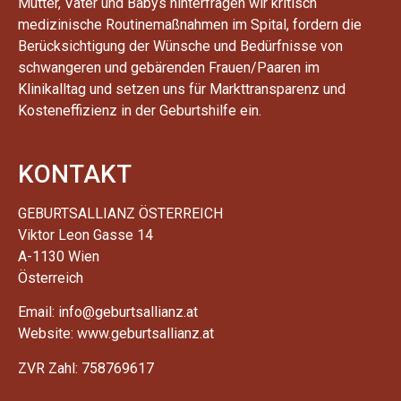
Mütter, Väter und Babys hinterfragen wir kritisch
medizinische Routinemaßnahmen im Spital, fordern die
Berücksichtigung der Wünsche und Bedürfnisse von
schwangeren und gebärenden Frauen/Paaren im
Klinikalltag und setzen uns für Markttransparenz und
Kosteneffizienz in der Geburtshilfe ein.
KONTAKT
GEBURTSALLIANZ ÖSTERREICH
Viktor Leon Gasse 14
A-1130 Wien
Österreich
Email: info@geburtsallianz.at
Website: www.geburtsallianz.at
ZVR Zahl: 758769617