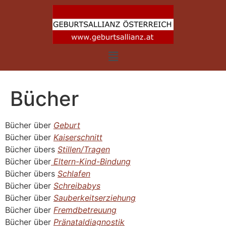
Bücher
Bücher über
Geburt
Bücher über
Kaiserschnitt
Bücher übers
Stillen/Tragen
Bücher über
Eltern-Kind-Bindung
Bücher übers
Schlafen
Bücher über
Schreibabys
Bücher über
Sauberkeitserziehung
Bücher über
Fremdbetreuung
Bücher über
Pränataldiagnostik