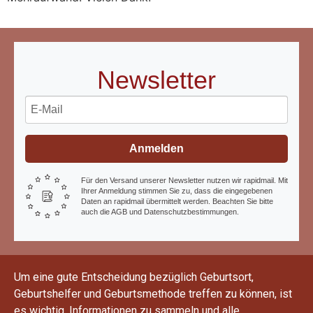
Newsletter
Anmelden
Für den Versand unserer Newsletter nutzen wir rapidmail. Mit
Ihrer Anmeldung stimmen Sie zu, dass die eingegebenen
Daten an rapidmail übermittelt werden. Beachten Sie bitte
auch die AGB und Datenschutzbestimmungen.
Um eine gute Entscheidung bezüglich Geburtsort,
Geburtshelfer und Geburtsmethode treffen zu können, ist
es wichtig, Informationen zu sammeln und alle