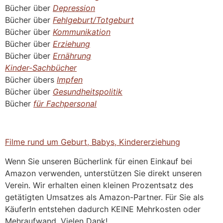
Bücher über
Depression
Bücher über
Fehlgeburt/Totgeburt
Bücher über
Kommunikation
Bücher über
Erziehung
Bücher über
Ernährung
Kinder-Sachbücher
Bücher übers
Impfen
Bücher über
Gesundheitspolitik
Bücher
für Fachpersonal
Filme rund um Geburt, Babys, Kindererziehung
Wenn Sie unseren Bücherlink für einen Einkauf bei
Amazon verwenden, unterstützen Sie direkt unseren
Verein. Wir erhalten einen kleinen Prozentsatz des
getätigten Umsatzes als Amazon-Partner. Für Sie als
KäuferIn entstehen dadurch KEINE Mehrkosten oder
Mehraufwand. Vielen Dank!