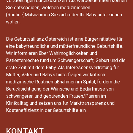
Vorstellungen durchzusetzen. Als werdende Eltern können
Sie entscheiden, welchen medizinischen
(Routine)Maßnahmen Sie sich oder Ihr Baby unterziehen
wollen.
Die Geburtsallianz Österreich ist eine Bürgerinitiative für
eine babyfreundliche und mütterfreundliche Geburtshilfe.
Wir informieren über Wahlmöglichkeiten und
Patientenrechte rund um Schwangerschaft, Geburt und die
erste Zeit mit dem Baby. Als Interessensvertretung für
Mütter, Väter und Babys hinterfragen wir kritisch
medizinische Routinemaßnahmen im Spital, fordern die
Berücksichtigung der Wünsche und Bedürfnisse von
schwangeren und gebärenden Frauen/Paaren im
Klinikalltag und setzen uns für Markttransparenz und
Kosteneffizienz in der Geburtshilfe ein.
KONTAKT