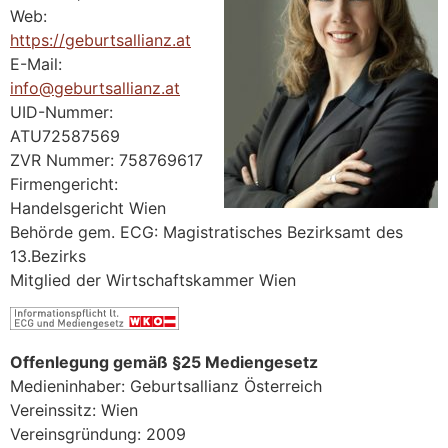
Web:
https://geburtsallianz.at
E-Mail:
info@geburtsallianz.at
UID-Nummer:
ATU72587569
ZVR Nummer: 758769617
Firmengericht:
Handelsgericht Wien
Behörde gem. ECG: Magistratisches Bezirksamt des
13.Bezirks
Mitglied der Wirtschaftskammer Wien
Offenlegung gemäß §25 Mediengesetz
Medieninhaber: Geburtsallianz Österreich
Vereinssitz: Wien
Vereinsgründung: 2009